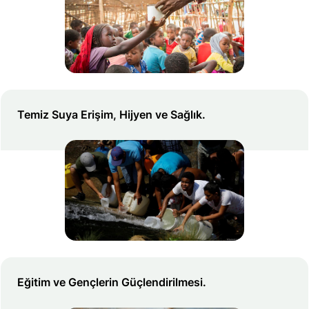
Temiz Suya Erişim, Hijyen ve Sağlık.
Eğitim ve Gençlerin Güçlendirilmesi.