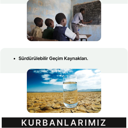
Sürdürülebilir Geçim Kaynakları.
KURBANLARIMIZ