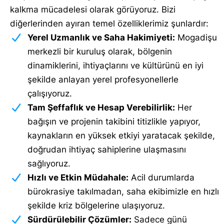
kalkma mücadelesi olarak görüyoruz. Bizi
diğerlerinden ayıran temel özelliklerimiz şunlardır:
Yerel Uzmanlık ve Saha Hakimiyeti:
Mogadişu
merkezli bir kuruluş olarak, bölgenin
dinamiklerini, ihtiyaçlarını ve kültürünü en iyi
şekilde anlayan yerel profesyonellerle
çalışıyoruz.
Tam Şeffaflık ve Hesap Verebilirlik:
Her
bağışın ve projenin takibini titizlikle yapıyor,
kaynakların en yüksek etkiyi yaratacak şekilde,
doğrudan ihtiyaç sahiplerine ulaşmasını
sağlıyoruz.
Hızlı ve Etkin Müdahale:
Acil durumlarda
bürokrasiye takılmadan, saha ekibimizle en hızlı
şekilde kriz bölgelerine ulaşıyoruz.
Sürdürülebilir Çözümler:
Sadece günü