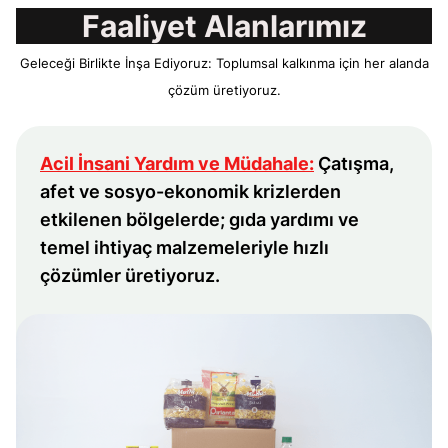
Faaliyet Alanlarımız
Geleceği Birlikte İnşa Ediyoruz: Toplumsal kalkınma için her alanda
çözüm üretiyoruz.
Acil İnsani Yardım ve Müdahale:
Çatışma,
afet ve sosyo-ekonomik krizlerden
etkilenen bölgelerde; gıda yardımı ve
temel ihtiyaç malzemeleriyle hızlı
çözümler üretiyoruz.