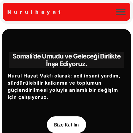
Nurulhayat
Somali’de Umudu ve Geleceği
Birlikte
İnşa Ediyoruz.
Nurul Hayat Vakfı olarak; acil insani yardım,
sürdürülebilir kalkınma ve toplumun
güçlendirilmesi yoluyla anlamlı bir değişim
için çalışıyoruz.
Bize Katılın